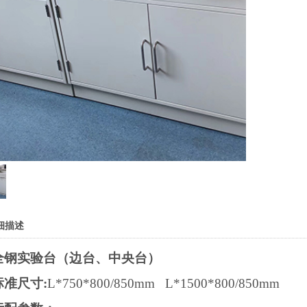
细描述
全钢实验台（边台、中央台）
标准尺寸:
L*750*800/850mm L*1500*800/850mm