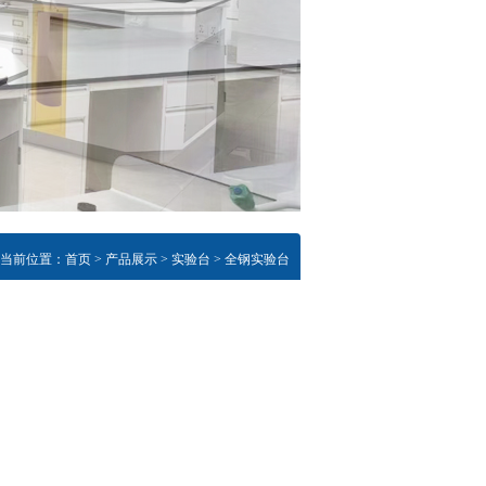
当前位置：
首页
>
产品展示
>
实验台
>
全钢实验台