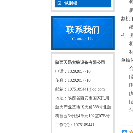
试剂柜
割机
联系我们
构，
Contact Us
单抽
陕西天迅实验设备有限公司
电话：18292057710
[
传真：18292057710
[
邮箱：1075189441@qq.com
[
地址：陕西省西安市国家民用
[
航天产业基地飞天路588号北航
科技园6号楼4单元102室07B号
工作QQ：1075189441