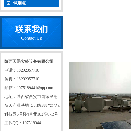
试剂柜
联系我们
Contact Us
陕西天迅实验设备有限公司
电话：18292057710
传真：18292057710
邮箱：1075189441@qq.com
地址：陕西省西安市国家民用
航天产业基地飞天路588号北航
科技园6号楼4单元102室07B号
工作QQ：1075189441