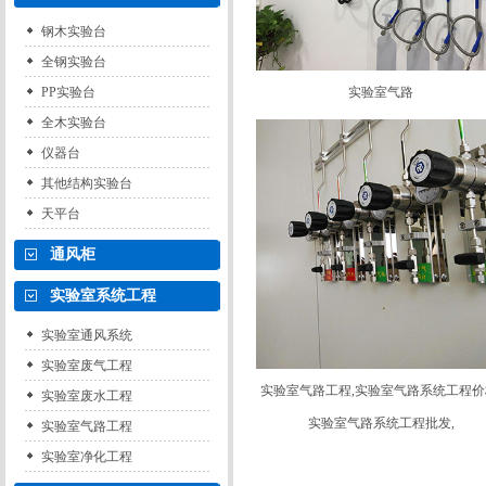
钢木实验台
全钢实验台
PP实验台
实验室气路
全木实验台
仪器台
其他结构实验台
天平台
通风柜
实验室系统工程
实验室通风系统
实验室废气工程
实验室气路工程,实验室气路系统工程价
实验室废水工程
实验室气路系统工程批发,
实验室气路工程
实验室净化工程